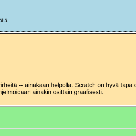
öllä.
ivirheitä -- ainakaan helpolla. Scratch on hyvä tapa
jelmoidaan ainakin osittain graafisesti.