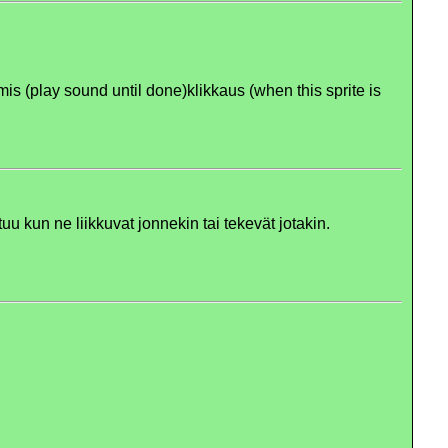
mis (play sound until done)
klikkaus (when this sprite is
tuu kun ne liikkuvat jonnekin tai tekevät jotakin.