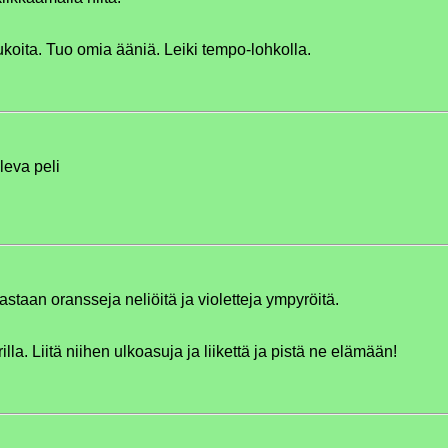
mukoita. Tuo omia ääniä. Leiki tempo-lohkolla.
oleva peli
astaan oransseja neliöitä ja violetteja ympyröitä.
illa. Liitä niihen ulkoasuja ja liikettä ja pistä ne elämään!