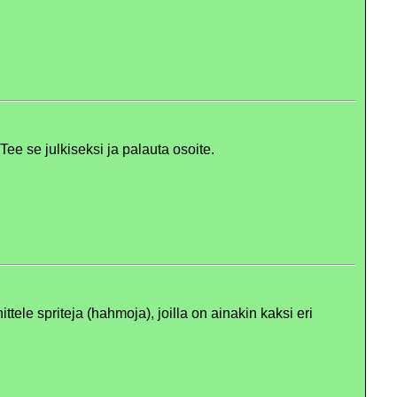
. Tee se julkiseksi ja palauta osoite.
le spriteja (hahmoja), joilla on ainakin kaksi eri