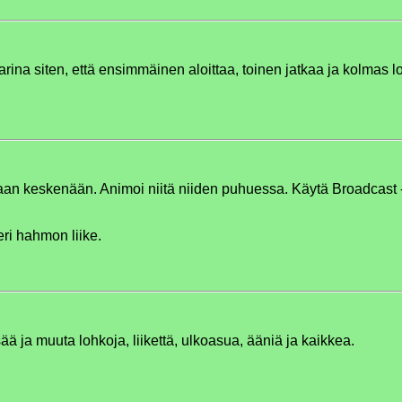
rina siten, että ensimmäinen aloittaa, toinen jatkaa ja kolmas l
aan keskenään. Animoi niitä niiden puhuessa. Käytä Broadcast
ri hahmon liike.
ää ja muuta lohkoja, liikettä, ulkoasua, ääniä ja kaikkea.