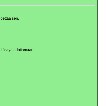
opettaa sen.
 -käskyä odottamaan.