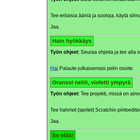
Tee erilaisia ääniä ja sooloja, käytä sil
Jaa.
Hain hyökkäys
Työn ohjeet
: Seuraa ohjeita ja tee alla 
Hai
Palaute julkaisemasi pelin osoite.
Oranssi neliö, violetti ympyrä
Työn ohjeet
: Tee projekti, missä on aino
Tee hahmot (spritet) Scratchin piirtoeditor
Jaa.
Se elää!