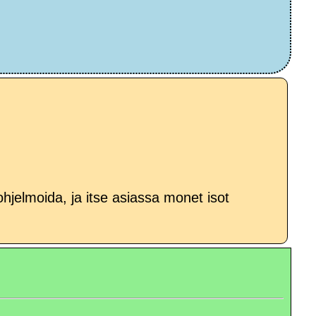
 ohjelmoida, ja itse asiassa monet isot